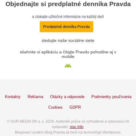
Objednajte si predplatné denníka Pravda
a získajte užitočné informácie na každý deň
Predplatné denníka Pravda
sledujte naše sociálne siete
stiahnite si aplikáciu a čítajte Pravdu pohodlne aj v
mobile
Kontakty
Reklama
Otázky a odpovede
Podmienky používania
Cookies
GDPR
© OUR MEDIA SR a. s. 2026. Autorské práva sú vyhradené a vykonáva ich
vydavateľ,
viac info
.
Blogovací systém Blog.Pravda.sk beží na technológií Wordpress.