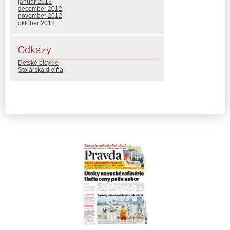
január 2013
december 2012
november 2012
október 2012
Odkazy
Detské bicykle
Stolárska dielňa