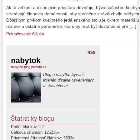
Ak to veľkosť a dispozície priestoru dovoľujú, býva súčasťou kuchyne
stretávajú členovia domácnosti, aby spoločne strávili chvíle oddychu
Dôležitým prvkom kvalitného jedálenského stolu je okrem materiálu
rozmer a ostatné parametre, ktoré by mali byť dostatočné pre […]
Pokračovanie článku
RSS
nabytok
nabytok.blog.pravda.sk
Blog o nábytku bývaní
interiéri dizajne osvetleniach
a stavebíctve.
Štatistiky blogu
Počet článkov: 22
Celková čítanosť: 125235x
Priemerná čítanosť článkov: 5693x