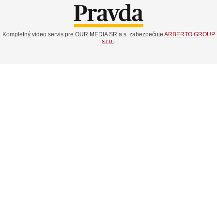
Kompletný video servis pre OUR MEDIA SR a.s. zabezpečuje
ARBERTO GROUP
s.r.o.
.