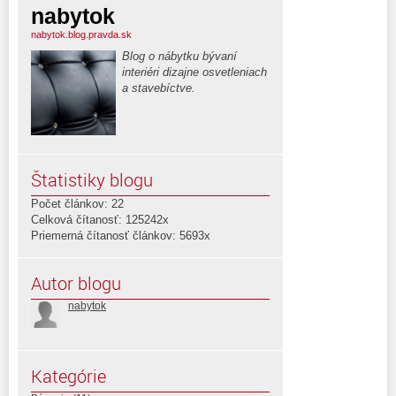
nabytok
nabytok.blog.pravda.sk
Blog o nábytku bývaní
interiéri dizajne osvetleniach
a stavebíctve.
Štatistiky blogu
Počet článkov: 22
Celková čítanosť: 125242x
Priemerná čítanosť článkov: 5693x
Autor blogu
nabytok
Kategórie