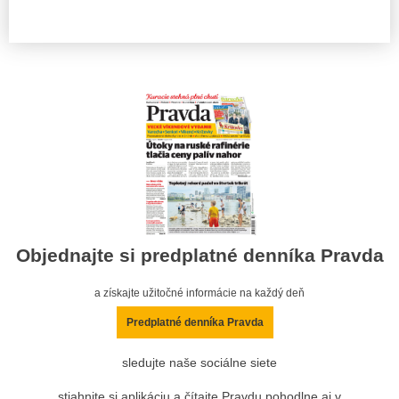
Objednajte si predplatné denníka Pravda
a získajte užitočné informácie na každý deň
Predplatné denníka Pravda
sledujte naše sociálne siete
stiahnite si aplikáciu a čítajte Pravdu pohodlne aj v